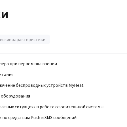
ки
еские характеристики
лера при первом включении
итания
ючение беспроводных устройств MyHeat
 оборудования
татных ситуациях в работе отопительной системы
 по средствам Push и SMS сообщений