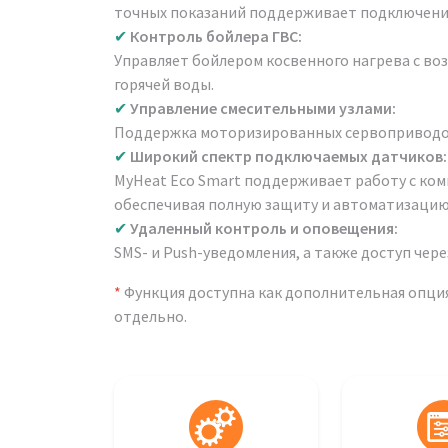
точных показаний поддерживает подключение
✔
Контроль бойлера ГВС:
Управляет бойлером косвенного нагрева с в
горячей воды.
✔
Управление смесительными узлами:
Поддержка моторизированных сервоприводов 
✔
Широкий спектр подключаемых датчиков:
MyHeat Eco Smart поддерживает работу с ко
обеспечивая полную защиту и автоматизацию
✔
Удаленный контроль и оповещения:
SMS- и Push-уведомления, а также доступ че
*
Функция доступна как дополнительная опци
отдельно.