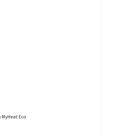
 MyHeat Eco