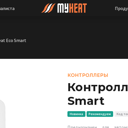
иалиста
Проду
at Eco Smart
КОНТРОЛЛЕРЫ
Контролл
Smart
Новинка
Рекомендуем
Код то
Предназначен для автом