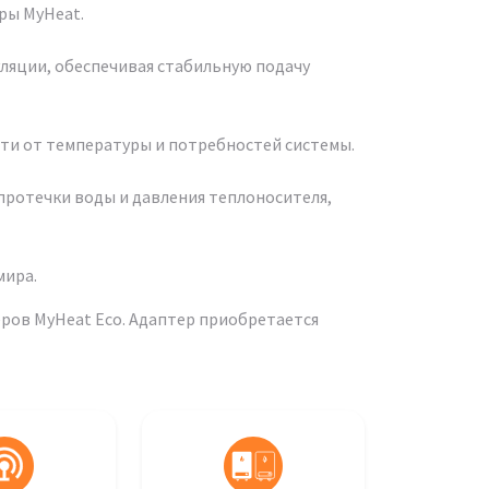
ры MyHeat.
ляции, обеспечивая стабильную подачу
ти от температуры и потребностей системы.
протечки воды и давления теплоносителя,
мира.
ров MyHeat Eco. Адаптер приобретается