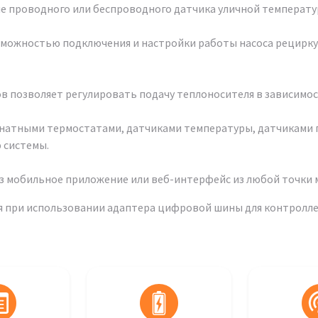
 проводного или беспроводного датчика уличной температу
озможностью подключения и настройки работы насоса рецирку
позволяет регулировать подачу теплоносителя в зависимос
мнатными термостатами, датчиками температуры, датчиками 
 системы.
рез мобильное приложение или веб-интерфейс из любой точки 
я при использовании адаптера цифровой шины для контролле