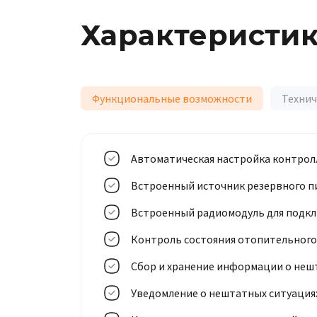
Характеристи
Функциональные возможности
Технич
Автоматическая настройка контрол
Встроенный источник резервного п
Встроенный радиомодуль для подкл
Контроль состояния отопительного
Сбор и хранение информации о неш
Уведомление о нештатных ситуациях