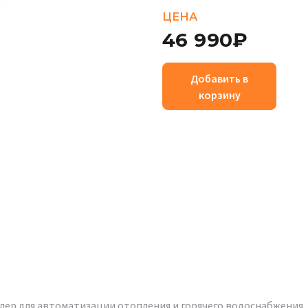
ЦЕНА
46 990₽
Добавить в
корзину
ер для автоматизации отопления и горячего водоснабжения, 