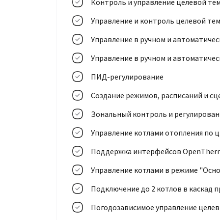
Контроль и управление целевой тем
Управление и контроль целевой тем
Управление в ручном и автоматиче
Управление в ручном и автоматиче
ПИД-регулирование
Создание режимов, расписаний и сц
Зональный контроль и регулирова
Управление котлами отопления по
Поддержка интерфейсов OpenTherm, 
Управление котлами в режиме "Осн
Подключение до 2 котлов в каскад
Погодозависимое управление целе