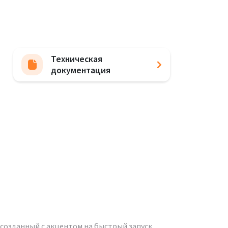
Техническая
документация
созданный с акцентом на быстрый запуск,