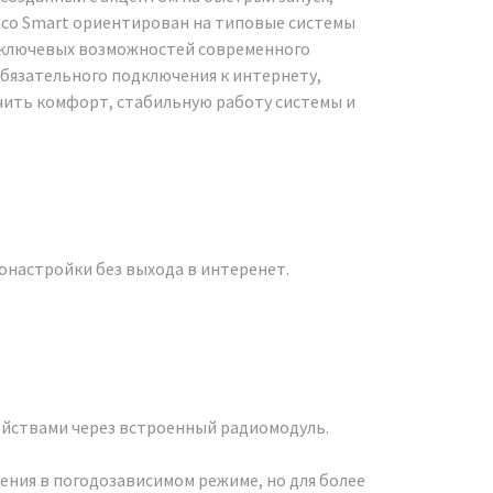
Eco Smart ориентирован на типовые системы
х ключевых возможностей современного
бязательного подключения к интернету,
чить комфорт, стабильную работу системы и
настройки без выхода в интеренет.
ойствами через встроенный радиомодуль.
ения в погодозависимом режиме, но для более